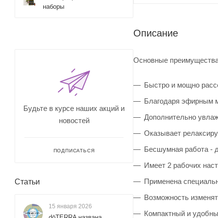
наборы
Описание
Основные преимущества
Быстро и мощно расс
Благодаря эфирным м
Будьте в курсе наших акций и
Дополнительно увлаж
новостей
Оказывает релаксиру
Бесшумная работа - д
ПОДПИСАТЬСЯ
Имеет 2 рабочих наст
Применена специальна
Статьи
Возможность изменят
15 января 2026
Компактный и удобны
dōTERRA названа