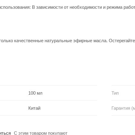
спользования: В зависимости от необходимости и режима рабо
только качественные натуральные эфирные масла. Остерегайтес
100 мл
Тип
Китай
Гарантия (м
иться
С этим товаром покупают