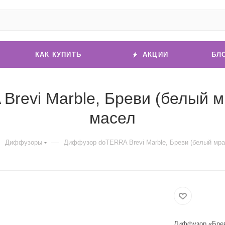
КАК КУПИТЬ
АКЦИИ
БЛ
revi Marble, Бреви (белый 
масел
—
Диффузоры
Диффузор doTERRA Brevi Marble, Бреви (белый мр
Диффузор «Брев