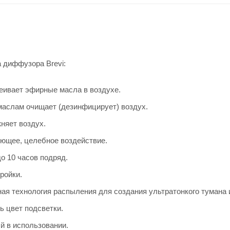
 диффузора Brevi:
еивает эфирные масла в воздухе.
аслам очищает (дезинфицирует) воздух.
няет воздух.
ющее, целебное воздействие.
о 10 часов подряд.
ройки.
я технология распыления для создания ультратонкого тумана и
ь цвет подсветки.
й в использовании.