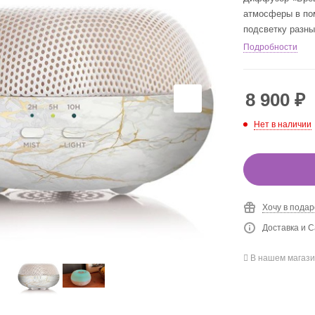
атмосферы в по
подсветку разны
Подробности
8 900
₽
Нет в наличии
Хочу в подар
Доставка и С
В нашем магази