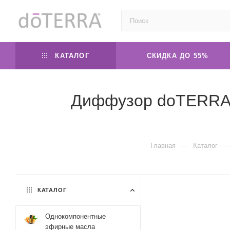
КАТАЛОГ
СКИДКА ДО 55%
Диффузор doTERRA B
—
—
Главная
Каталог
КАТАЛОГ
Однокомпонентные
эфирные масла