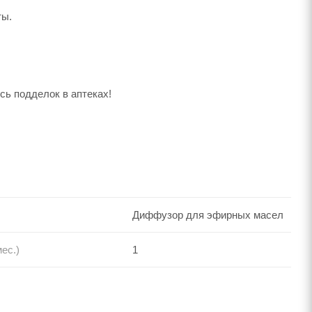
ты.
ь подделок в аптеках!
Диффузор для эфирных масел
ес.)
1