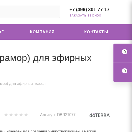
+7 (499) 301-77-17
ЗАКАЗАТЬ ЗВОНОК
ОГ
КОМПАНИЯ
КОНТАКТЫ
0
мрамор) для эфирных
0
амор) для эфирных масел
Артикул:
DBR21077
и» идеален для создания умиротворяющей и мягкой