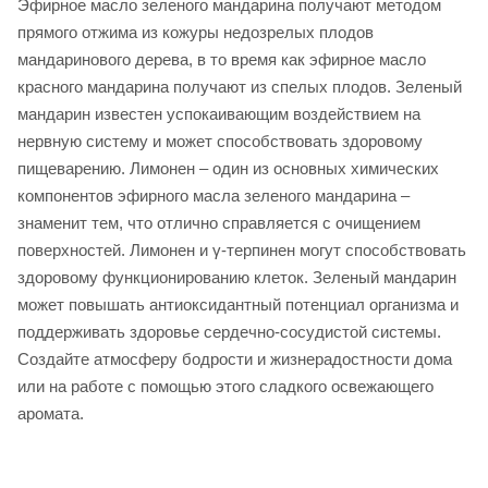
Эфирное масло зеленого мандарина получают методом
прямого отжима из кожуры недозрелых плодов
мандаринового дерева, в то время как эфирное масло
красного мандарина получают из спелых плодов. Зеленый
мандарин известен успокаивающим воздействием на
нервную систему и может способствовать здоровому
пищеварению. Лимонен – один из основных химических
компонентов эфирного масла зеленого мандарина –
знаменит тем, что отлично справляется с очищением
поверхностей. Лимонен и γ-терпинен могут способствовать
здоровому функционированию клеток. Зеленый мандарин
может повышать антиоксидантный потенциал организма и
поддерживать здоровье сердечно-сосудистой системы.
Создайте атмосферу бодрости и жизнерадостности дома
или на работе с помощью этого сладкого освежающего
аромата.