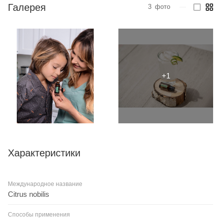
Галерея
3
фото
—
Характеристики
Международное название
Citrus nobilis
Способы применения