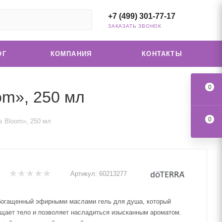
+7 (499) 301-77-17
ЗАКАЗАТЬ ЗВОНОК
ОГ
КОМПАНИЯ
КОНТАКТЫ
0
om», 250 мл
0
s Bloom», 250 мл
Артикул:
60213277
богащенный эфирными маслами гель для душа, который
щает тело и позволяет насладиться изысканным ароматом.