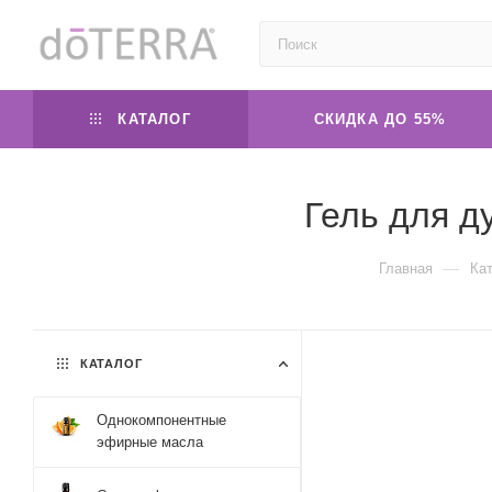
КАТАЛОГ
СКИДКА ДО 55%
Гель для д
—
Главная
Ка
КАТАЛОГ
Однокомпонентные
эфирные масла