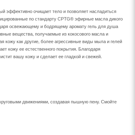
рый эффективно очищает тело и позволяет насладиться
фицированные по стандарту CPTG® эфирные масла дикого
годаря освежающему и бодрящему аромату гель для душа
ивные вещества, получаемые из кокосового масла и
я кожу как другие, более агрессивные виды мыла и гелей
ает кожу ее естественного покрытия. Благодаря
истит вашу кожу и сделает ее гладкой и свежей.
 круговыми движениями, создавая пышную пену. Смойте