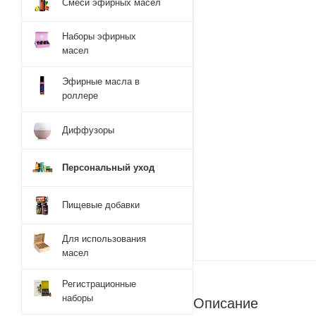
Смеси эфирных масел
Наборы эфирных
масел
Эфирные масла в
роллере
Диффузоры
Персональный уход
Пищевые добавки
Для использования
масел
Регистрационные
наборы
Описание