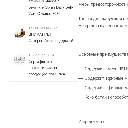
эфирных масел в
Меры предосторожности
рейтинге Oprah Daily Self-
Care O-wards 2026
Только для наружного пр
Не предназначено для и
15 сентября 2025
ВНИМАНИЕ!
Остерегайтесь подделок!
Основные преимуществ
18 ноября 2024
Сертификаты
соответствия на
Содержит смесь dōTER
продукцию doTERRA
Содержит эфирные ма
Содержит эфирные ма
Коко-бетаин способс
Ингредиенты