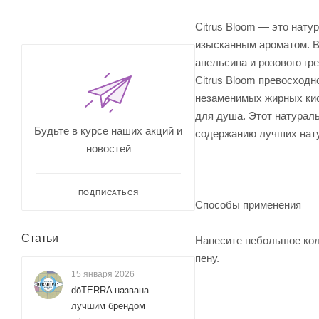
Citrus Bloom — это нат
изысканным ароматом. В
апельсина и розового г
Citrus Bloom превосходн
незаменимых жирных кисл
для душа. Этот натураль
Будьте в курсе наших акций и
содержанию лучших натур
новостей
ПОДПИСАТЬСЯ
Способы применения
Статьи
Нанесите небольшое кол
пену.
15 января 2026
dōTERRA названа
лучшим брендом