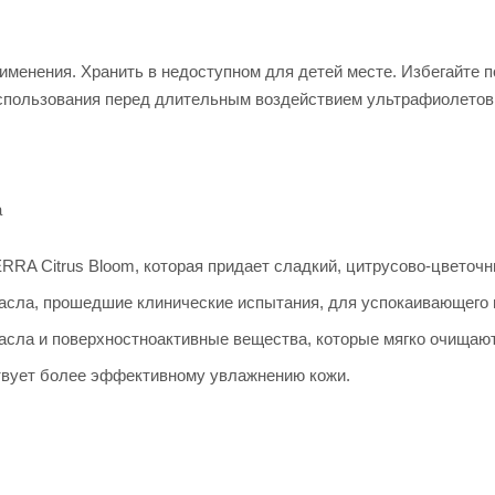
именения. Хранить в недоступном для детей месте. Избегайте п
спользования перед длительным воздействием ультрафиолетов
а
RA Citrus Bloom, которая придает сладкий, цитрусово-цветочн
сла, прошедшие клинические испытания, для успокаивающего 
сла и поверхностноактивные вещества, которые мягко очищают
твует более эффективному увлажнению кожи.