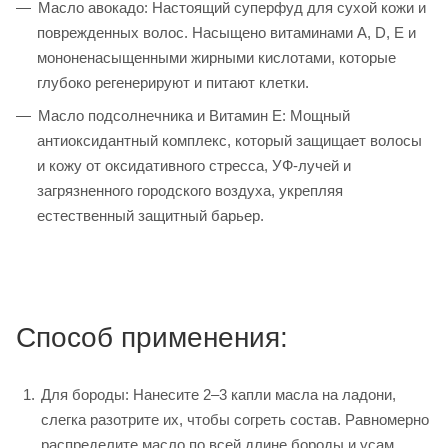
Масло авокадо: Настоящий суперфуд для сухой кожи и
поврежденных волос. Насыщено витаминами A, D, E и
мононенасыщенными жирными кислотами, которые
глубоко регенерируют и питают клетки.
Масло подсолнечника и Витамин E: Мощный
антиоксидантный комплекс, который защищает волосы
и кожу от оксидативного стресса, УФ-лучей и
загрязненного городского воздуха, укрепляя
естественный защитный барьер.
Способ применения:
Для бороды: Нанесите 2–3 капли масла на ладони,
слегка разотрите их, чтобы согреть состав. Равномерно
распределите масло по всей длине бороды и усам,