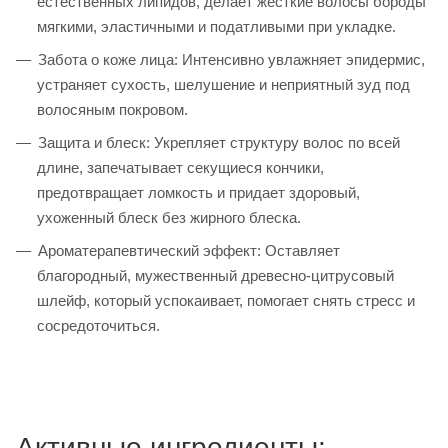
естественных липидов, делает жесткие волосы бороды
мягкими, эластичными и податливыми при укладке.
Забота о коже лица: Интенсивно увлажняет эпидермис,
устраняет сухость, шелушение и неприятный зуд под
волосяным покровом.
Защита и блеск: Укрепляет структуру волос по всей
длине, запечатывает секущиеся кончики,
предотвращает ломкость и придает здоровый,
ухоженный блеск без жирного блеска.
Ароматерапевтический эффект: Оставляет
благородный, мужественный древесно-цитрусовый
шлейф, который успокаивает, помогает снять стресс и
сосредоточиться.
Активные ингредиенты: