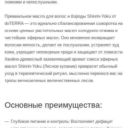
ломкими и непослушными.
Премиальное масло для волос и бороды Shinrin-Yoku от
doTERRA — это идеально сбалансированная сыворотка на
основе ценных растительных масел холодного отжима и
чистейших эфирных масел. Оно мгновенно возвращает
волосам мягкость, делает их послушными, устраняет зуд
кожи, укрощает непокорные пряди и защищает от ломкости.
Хвойно-древесный заземляющий аромат смеси эфирных
масел Shinrin-Yoku (Лесное купание) превратит обычный
уход в терапевтический ритуал, мысленно перенося вас на
тропы вечнозеленых величественных лесов.
Основные преимущества:
Глубокое питание и контроль: Восполняет дефицит