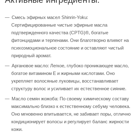
Смесь эфирных масел Shinrin-Yoku:
Сертифицированные чистые эфирные масла
подтвержденного качества (CPTG)®, богатые
фитонцидами и терпенами. Они благотворно влияют на
психоэмоциональное состояние и оставляют чистый
природный аромат.
Аргановое масло: Легкое, глубоко проникающее масло,
богатое витамином E и жирными кислотами. Оно
укрепляет волосяные луковицы, восстанавливает
структуру волос и усиливает их естественное сияние.
Масло семян жожоба: По своему химическому составу
максимально близко к естественному себуму человека.
Оно мгновенно впитывается, не забивает поры, отлично
кондиционирует волосы и регулирует баланс жирности
кожи.