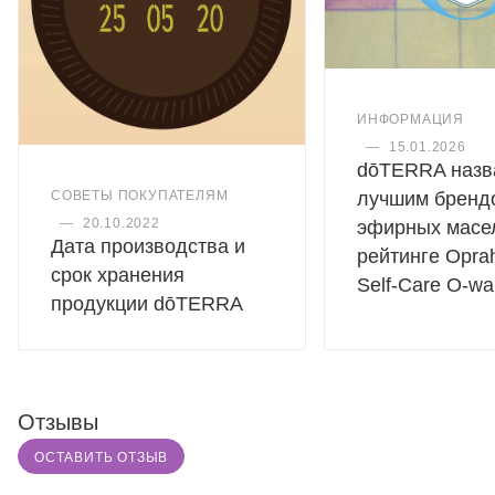
ИНФОРМАЦИЯ
—
15.01.2026
dōTERRA назв
СОВЕТЫ ПОКУПАТЕЛЯМ
лучшим бренд
—
20.10.2022
эфирных масе
Дата производства и
рейтинге Oprah
срок хранения
Self-Care O-wa
продукции dōTERRA
Отзывы
ОСТАВИТЬ ОТЗЫВ