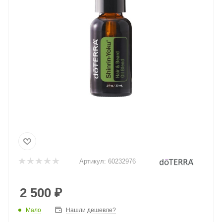
Артикул:
60232976
2 500
₽
Мало
Нашли дешевле?