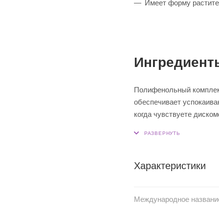
Имеет форму растите
Ингредиент
Полифенольный комплекс
обеспечивает успокаива
когда чувствуете диском
Характеристики
Международное названи