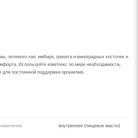
 зеленого чая, имбиря, граната и виноградных косточек и
мфорта. Используйте комплекс по мере необходимости,
и для постоянной поддержки организма.
рименения
внутреннее (пищевое масло)