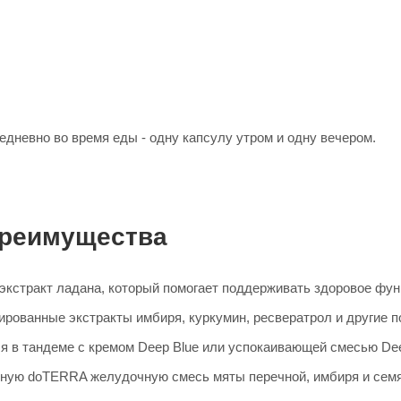
дневно во время еды - одну капсулу утром и одну вечером.
реимущества
кстракт ладана, который помогает поддерживать здоровое фун
ированные экстракты имбиря, куркумин, ресвератрол и другие 
я в тандеме с кремом Deep Blue или успокаивающей смесью Dee
ную doTERRA желудочную смесь мяты перечной, имбиря и семя