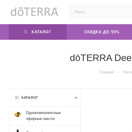
КАТАЛОГ
СКИДКА ДО 55%
dōTERRA Deep
—
Главная
Ката
КАТАЛОГ
Однокомпонентные
эфирные масла