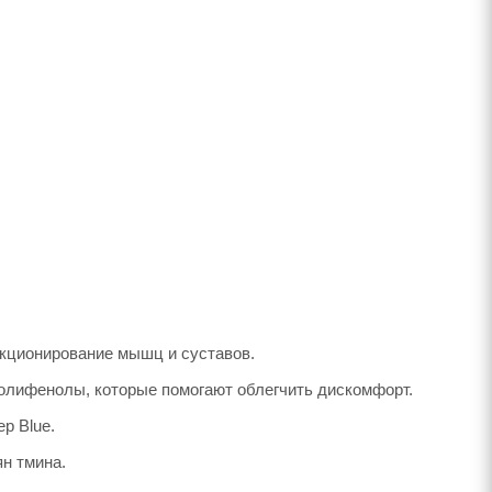
кционирование мышц и суставов.
полифенолы, которые помогают облегчить дискомфорт.
p Blue.
н тмина.