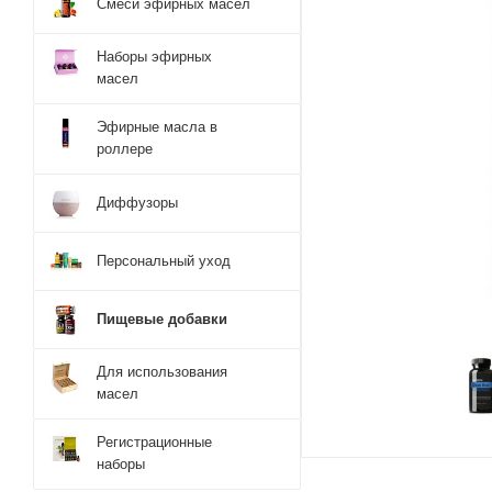
Смеси эфирных масел
Наборы эфирных
масел
Эфирные масла в
роллере
Диффузоры
Персональный уход
Пищевые добавки
Для использования
масел
Регистрационные
наборы