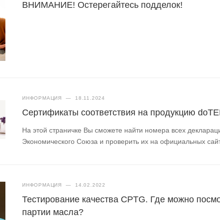
ВНИМАНИЕ! Остерегайтесь подделок!
ИНФОРМАЦИЯ
—
18.11.2024
Сертификаты соответствия на продукцию doT
На этой страничке Вы сможете найти номера всех деклараци
Экономического Союза и проверить их на официальных сай
ИНФОРМАЦИЯ
—
14.02.2022
Тестирование качества CPTG. Где можно посмо
партии масла?