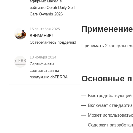
эфирных масел в
рейтинге Oprah Daily Self-
Care O-wards 2026
Применение
15 сентября 2025
ВНИМАНИЕ!
Остерегайтесь подделок!
Принимать 2 капсулы еже
18 ноября 2024
Сертификаты
соответствия на
Основные п
продукцию doTERRA
Быстродействующий э
Включает стандартиз
Может использоватьс
Содержит разработан