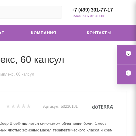
+7 (499) 301-77-17
ЗАКАЗАТЬ ЗВОНОК
ОГ
КОМПАНИЯ
КОНТАКТЫ
0
кс, 60 капсул
0
мплекс, 60 капсул
Артикул:
60216181
Deep Blue® является синонимом облегчения боли. Смесь
ных чистых эфирных масел терапевтического класса и крем