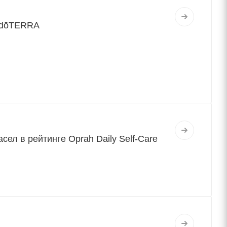
и dōTERRA
л в рейтинге Oprah Daily Self-Care