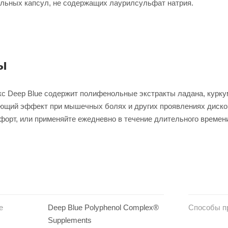
льных капсул, не содержащих лаурилсульфат натрия.
ы
 Deep Blue содержит полифенольные экстракты ладана, куркумы,
ющий эффект при мышечных болях и других проявлениях диско
форт, или применяйте ежедневно в течение длительного времен
е
Deep Blue Polyphenol Complex®
Способы п
Supplements