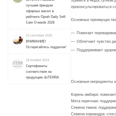
Хранить в недоступном 
лучшим брендом
проконсультироваться с
эфирных масел в
рейтинге Oprah Daily Self-
Основные преимуществ
Care O-wards 2026
Помогает переварива
15 сентября 2025
Облегчает чувство д
ВНИМАНИЕ!
Остерегайтесь подделок!
Поддерживает здоро
18 ноября 2024
Сертификаты
соответствия на
продукцию doTERRA
Основные ингредиенты и
Корень имбиря: помогае
Мята перечная: поддерж
Семена тмина: поддержи
Семена кориандра: спо