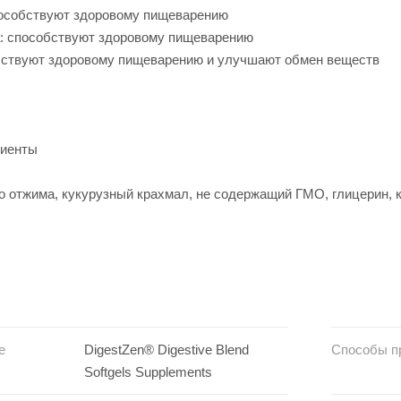
пособствуют здоровому пищеварению
: способствуют здоровому пищеварению
бствуют здоровому пищеварению и улучшают обмен веществ
диенты
 отжима, кукурузный крахмал, не содержащий ГМО, глицерин, к
е
DigestZen® Digestive Blend
Способы п
Softgels Supplements