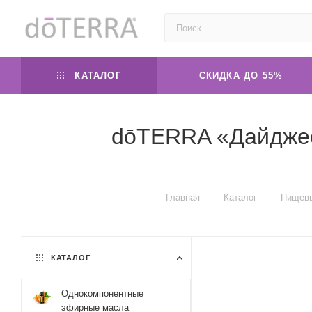
КАТАЛОГ
СКИДКА ДО 55%
dōTERRA «Дайджес
—
—
Главная
Каталог
Пищевы
КАТАЛОГ
Однокомпонентные
эфирные масла