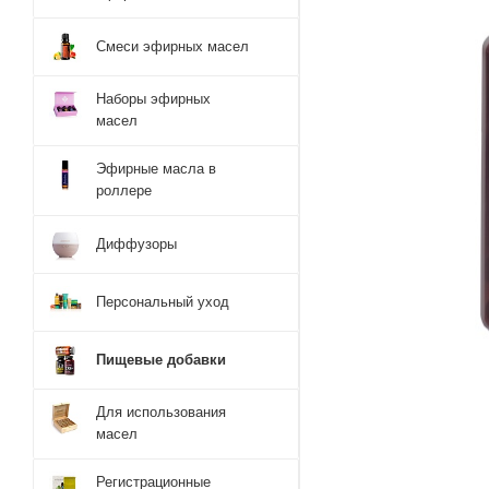
Смеси эфирных масел
Наборы эфирных
масел
Эфирные масла в
роллере
Диффузоры
Персональный уход
Пищевые добавки
Для использования
масел
Регистрационные