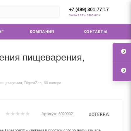
+7 (499) 301-77-17
ЗАКАЗАТЬ ЗВОНОК
ОГ
КОМПАНИЯ
КОНТАКТЫ
0
ения пищеварения,
0
щеварения, DigestZen, 60 капсул
Артикул:
60209021
 DigestZen® - удобный и простой способ получать все