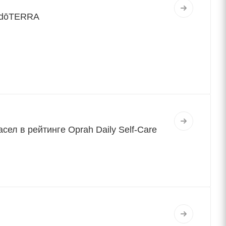
и dōTERRA
л в рейтинге Oprah Daily Self-Care