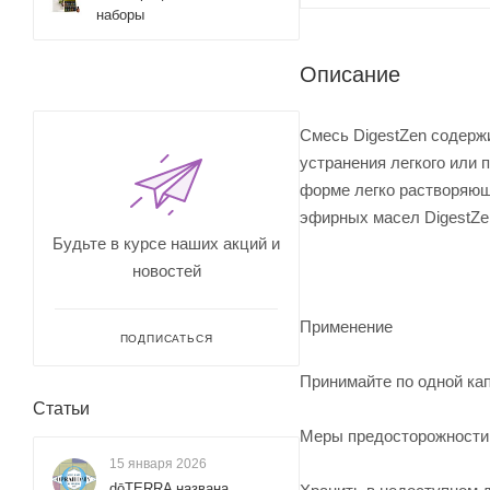
наборы
Описание
Смесь DigestZen содерж
устранения легкого или
форме легко растворяющ
эфирных масел DigestZe
Будьте в курсе наших акций и
новостей
Применение
ПОДПИСАТЬСЯ
Принимайте по одной кап
Статьи
Меры предосторожности
15 января 2026
dōTERRA названа