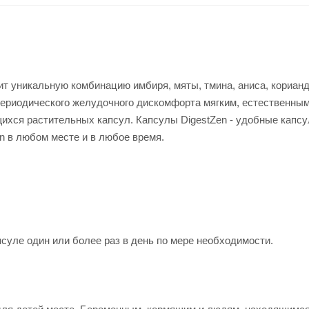
ит уникальную комбинацию имбиря, мяты, тмина, аниса, кориан
 периодического желудочного дискомфорта мягким, естественны
ихся растительных капсул. Капсулы DigestZen - удобные капсу
n в любом месте и в любое время.
суле один или более раз в день по мере необходимости.