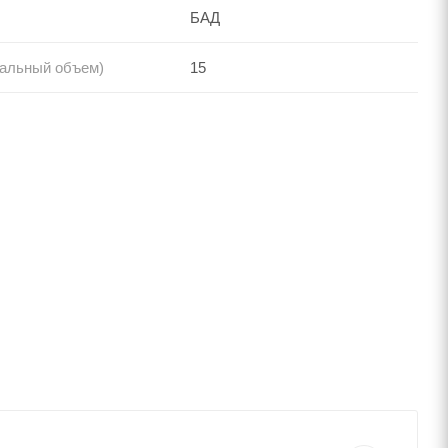
БАД
нальный объем)
15