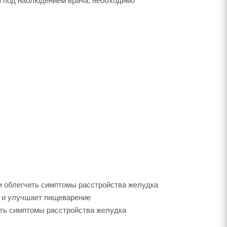
я под наблюдением врача, необходимо
и облегчить симптомы расстройства желудка
а и улучшает пищеварение
ить симптомы расстройства желудка