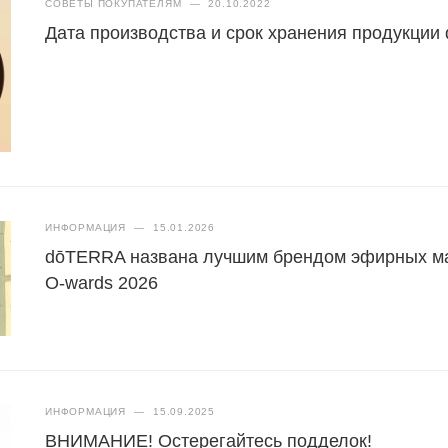
СОВЕТЫ ПОКУПАТЕЛЯМ
—
20.10.2022
Дата производства и срок хранения продукци
ИНФОРМАЦИЯ
—
15.01.2026
dōTERRA названа лучшим брендом эфирных масе
O-wards 2026
ИНФОРМАЦИЯ
—
15.09.2025
ВНИМАНИЕ! Остерегайтесь подделок!