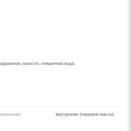
аррагинан, мальтит, очищенная вода.
рименения
внутреннее (пищевое масло)