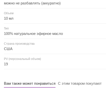
можно не разбавлять (аккуратно)
Объем
10 мл
Тип
100% натуральное эфирное масло
Страна производства
США
PV (персональный объем)
19
Вам также может понравиться
С этим товаром покупают