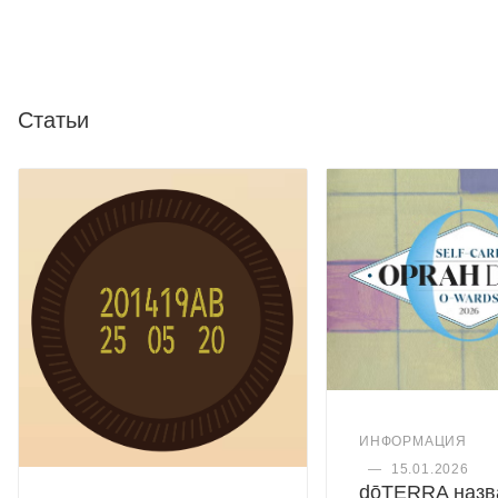
Статьи
ИНФОРМАЦИЯ
—
15.01.2026
dōTERRA назв