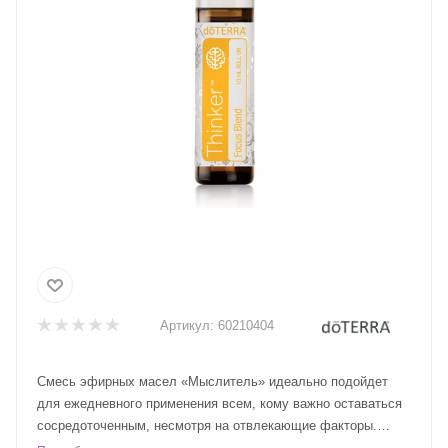
Артикул:
60210404
Смесь эфирных масел «Мыслитель» идеально подойдет
для ежедневного применения всем, кому важно оставаться
сосредоточенным, несмотря на отвлекающие факторы.
Специально разработанная для повышения концентрации