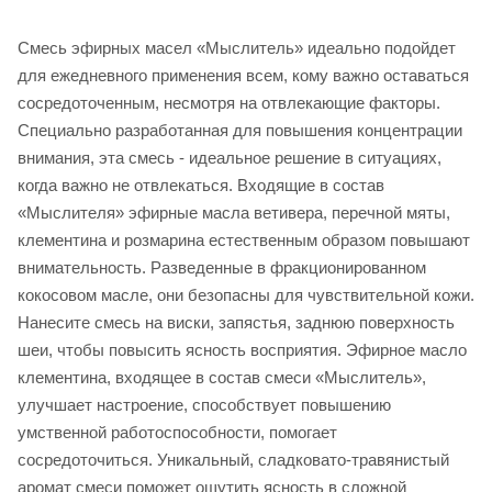
Смесь эфирных масел «Мыслитель» идеально подойдет
для ежедневного применения всем, кому важно оставаться
сосредоточенным, несмотря на отвлекающие факторы.
Специально разработанная для повышения концентрации
внимания, эта смесь - идеальное решение в ситуациях,
когда важно не отвлекаться. Входящие в состав
«Мыслителя» эфирные масла ветивера, перечной мяты,
клементина и розмарина естественным образом повышают
внимательность. Разведенные в фракционированном
кокосовом масле, они безопасны для чувствительной кожи.
Нанесите смесь на виски, запястья, заднюю поверхность
шеи, чтобы повысить ясность восприятия. Эфирное масло
клементина, входящее в состав смеси «Мыслитель»,
улучшает настроение, способствует повышению
умственной работоспособности, помогает
сосредоточиться. Уникальный, сладковато-травянистый
аромат смеси поможет ощутить ясность в сложной